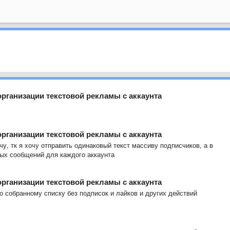
организации текстовой рекламы с аккаунта
организации текстовой рекламы с аккаунта
чу, тк я хочу отправить одинаковый текст массиву подписчиков, а в
ых сообщений для каждого аккаунта
организации текстовой рекламы с аккаунта
о собранному списку без подписок и лайков и других действий