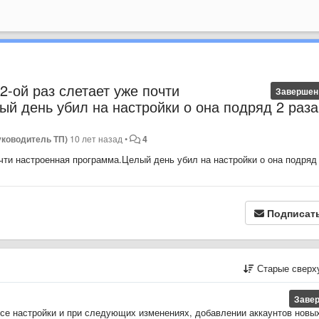
й раз слетает уже почти
Завершен
й день убил на настройки о она подряд 2 раза
Руководитель ТП)
10 лет назад
•
4
 настроенная программа.Целый день убил на настройки о она подряд
Подписат
Старые сверх
Заве
все настройки и при следующих изменениях, добавлении аккаунтов новы