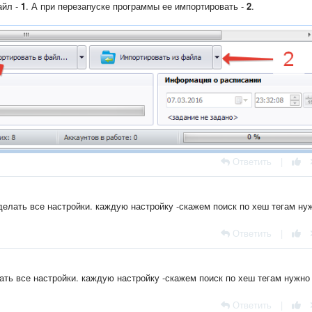
айл -
1
. А при перезапуске программы ее импортировать -
2
.
Ответить
|
сделать все настройки. каждую настройку -скажем поиск по хеш тегам ну
Ответить
|
лать все настройки. каждую настройку -скажем поиск по хеш тегам нужно
Ответить
|