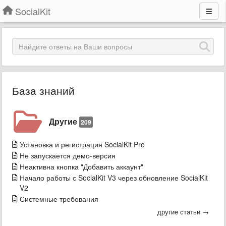
SocialKit
База знаний
Другие
209
Установка и регистрация SocialKit Pro
Не запускается демо-версия
Неактивна кнопка "Добавить аккаунт"
Начало работы с SocialKit V3 через обновление SocialKit
V2
Системные требования
другие статьи →