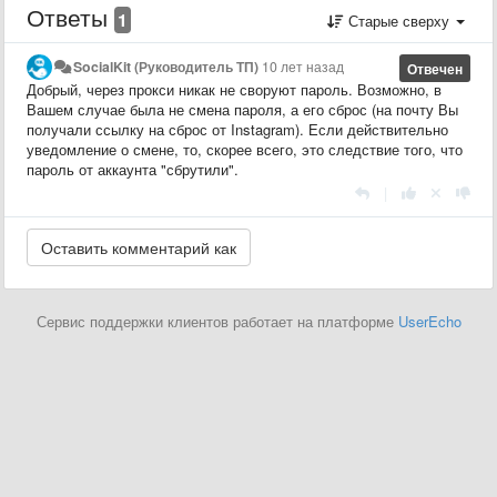
Ответы
1
Старые сверху
SocialKit (Руководитель ТП)
10 лет назад
Отвечен
Добрый, через прокси никак не своруют пароль. Возможно, в
Вашем случае была не смена пароля, а его сброс (на почту Вы
получали ссылку на сброс от Instagram). Если действительно
уведомление о смене, то, скорее всего, это следствие того, что
пароль от аккаунта "сбрутили".
|
Сервис поддержки клиентов работает на платформе
UserEcho