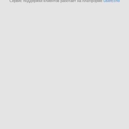
Сервис поддержки клиентов работает на платформе
UserEcho