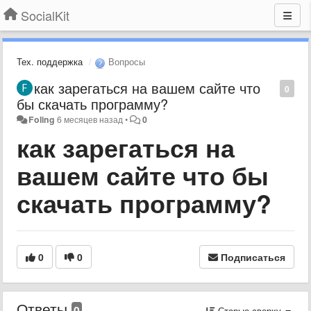
SocialKit
Тех. поддержка
Вопросы
как зарегаться на вашем сайте что
0
бы скачать программу?
Foling
6 месяцев назад
•
0
как зарегаться на
вашем сайте что бы
скачать программу?
0
0
Подписаться
Ответы
0
Старые сверху