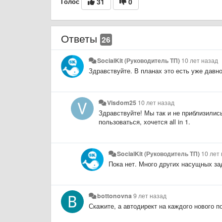
Голос
31
0
Ответы
26
SocialKit (Руководитель ТП)
10 лет назад
Здравствуйте. В планах это есть уже давно
Visdom25
10 лет назад
Здравствуйте! Мы так и не приблизилис
пользоваться, хочется all in 1.
SocialKit (Руководитель ТП)
10 лет
Пока нет. Много других насущных за
bottonovna
9 лет назад
Скажите, а автодирект на каждого нового 