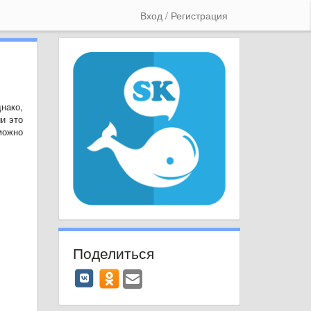
Вход / Регистрация
нако,
и это
можно
Поделиться