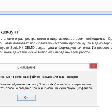
 аккаунт"
 установки и распространяется в виде архива со всем необходимым. Од
 по шагам позволяет пользователю настроить программу, то в демо-верси
апуске SocialKit DEMO выдает два информационных окна. Из первого 
но, какие действия нужно выполнить перед началом работы.