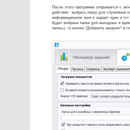
После этого программа открывается с акт
действия - выбрать папку для служебных 
информационное окно и задают один и тот 
будет выбрана папка для выходных и врем
запись), то кнопка "
Добавить аккаунт
" в г