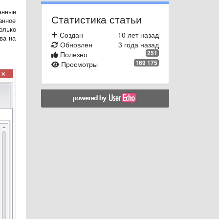
анные
Статистика статьи
анное
только
Создан
10 лет назад
ва на
Обновлен
3 года назад
251
Полезно
169 175
Просмотры