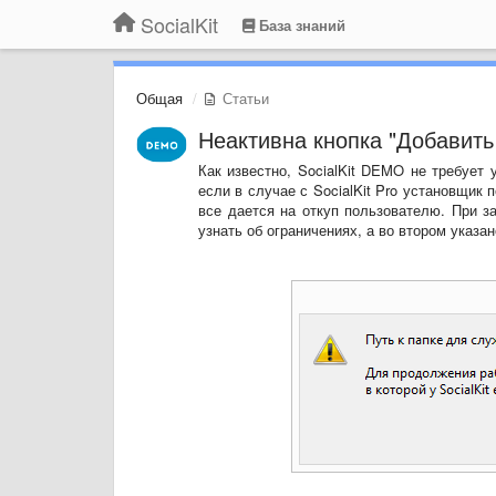
SocialKit
База знаний
Общая
Статьи
Неактивна кнопка "Добавить
Как известно, SocialKit DEMO не требует
если в случае с SocialKit Pro установщик
все дается на откуп пользователю. При з
узнать об ограничениях, а во втором указа