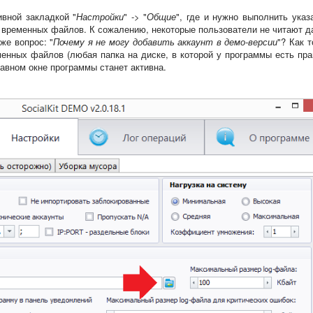
ивной закладкой "
Настройки
" -> "
Общие
", где и нужно выполнить указ
и временных файлов. К сожалению, некоторые пользователи не читают д
же вопрос: "
Почему я не могу добавить аккаунт в демо-версии
"? Как 
енных файлов (любая папка на диске, в которой у программы есть пра
лавном окне программы станет активна.