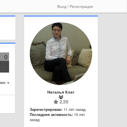
Вход / Регистрация
0
ями
Наталья Клат
2,59
Зарегистрирован:
11 лет назад
Последняя активность:
10 лет
назад