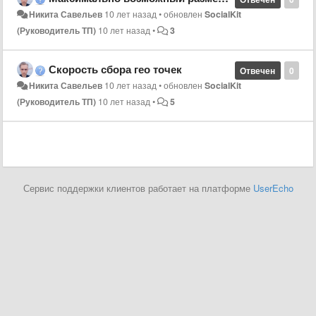
Никита Савельев
10 лет назад
•
обновлен
SocialKit
(Руководитель ТП)
10 лет назад
•
3
Скорость сбора гео точек
Отвечен
0
Никита Савельев
10 лет назад
•
обновлен
SocialKit
(Руководитель ТП)
10 лет назад
•
5
Сервис поддержки клиентов работает на платформе
UserEcho