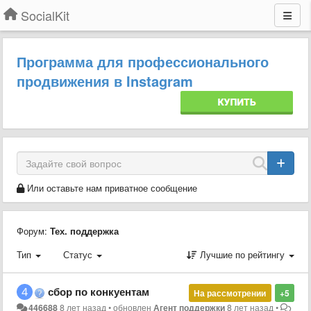
SocialKit
Программа для профессионального
продвижения в Instagram
Или оставьте нам приватное сообщение
Форум:
Тех. поддержка
Тип
Статус
Лучшие по рейтингу
сбор по конкуентам
На рассмотрении
+5
446688
8 лет назад
•
обновлен
Агент поддержки
8 лет назад
•